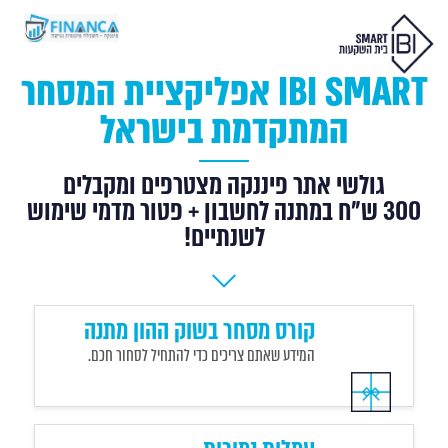
IBI SMART אפליקציית המסחר
המתקדמת בישראל
גולשי אתר פיננקה מצטרפים ומקבלים
300 ש"ח במתנה לחשבון + פטור מדמי שימוש
לשנתיים!
קורס מסחר בשוק ההון מתנה
המידע שאתם צריכים כדי להתחיל לסחור חכם.