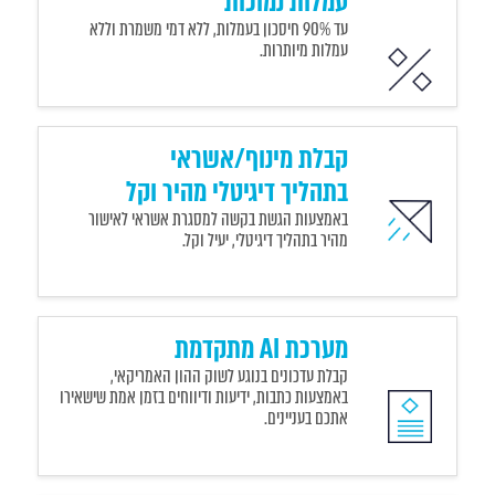
עמלות נמוכות
עד 90% חיסכון בעמלות, ללא דמי משמרת וללא
עמלות מיותרות.
קבלת מינוף/אשראי
בתהליך דיגיטלי מהיר וקל
באמצעות הגשת בקשה למסגרת אשראי לאישור
מהיר בתהליך דיגיטלי, יעיל וקל.
מערכת AI מתקדמת
קבלת עדכונים בנוגע לשוק ההון האמריקאי,
באמצעות כתבות, ידיעות ודיווחים בזמן אמת שישאירו
אתכם בעניינים.