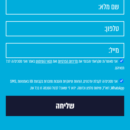
אני מאשר/ת שקראתי והבנתי את
מדיניות הפרטיות
ואת
תנאי השימוש
באתר ואני מסכים/ה לכל
תנאיהם.
אני מסכים/ה לקבלת עדכונים, הצעות שיווקיות והטבות מחברות בקבוצת IBI באמצעות SMS,
WhatsApp, דוא"ל, שיחות טלפון וכדומה. ידוע לי שאוכל לבטל הסכמה זו בכל עת.
שליחה